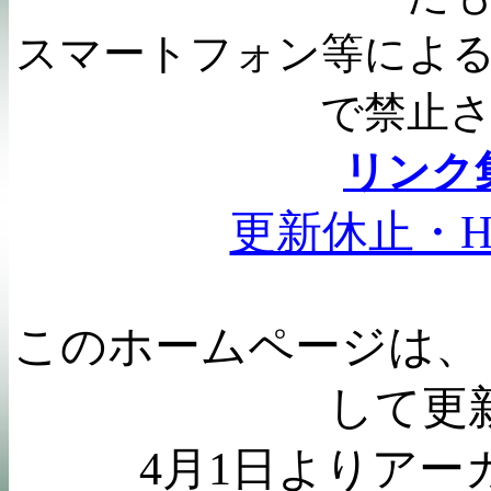
スマートフォン等によ
で禁止
リンク
更新休止・H
このホームページは、
して更
4
月
1
日よりアー