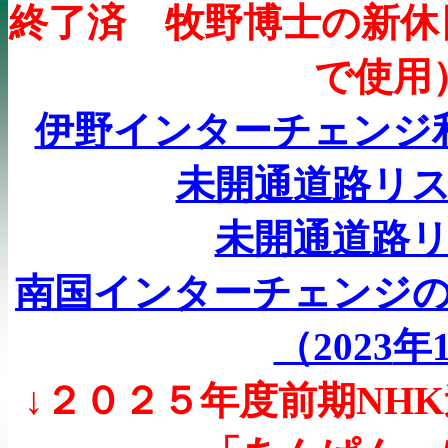
終了済 牧野博士の新休
で使用
伊野インターチェンジ
未開通道路リス
未開通道路
南国インターチェンジ
（2023
年1
↓２０２５年度前期
NHK