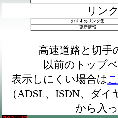
リン
おすすめリンク集
更新情報
高速道路と切手
以前のトップ
表示しにくい場合は
（
ADSL
、
ISDN
、ダイ
から入