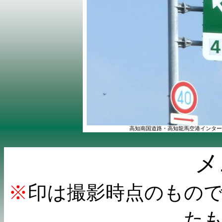
高知南国道路・高知龍馬空港インター
メ
※
印は撮影時点のもの
た