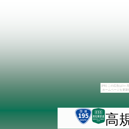
[PR] この広告は
ホームページを更新
高