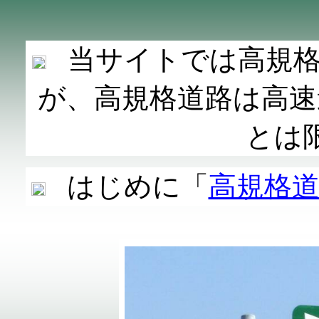
当サイトでは高規
が、高規格道路は高速
とは
はじめに「
高規格