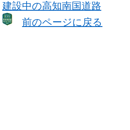
建設中の高知南国道路
前のページに戻る