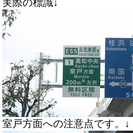
実際の標識↓
室戸方面への注意点です。↓