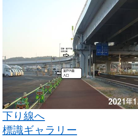
下り線へ
標識ギャラリー