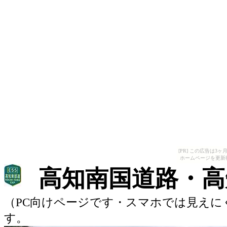
[PR] この広告は
ホームページを更新
高知南国道路・高
（
PC
向けページです・スマホでは見えに
す。