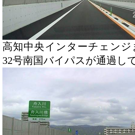
高知中央インターチェンジ
32
号南国バイパスが通過し