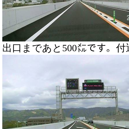
出口まであと
500
㍍です。付