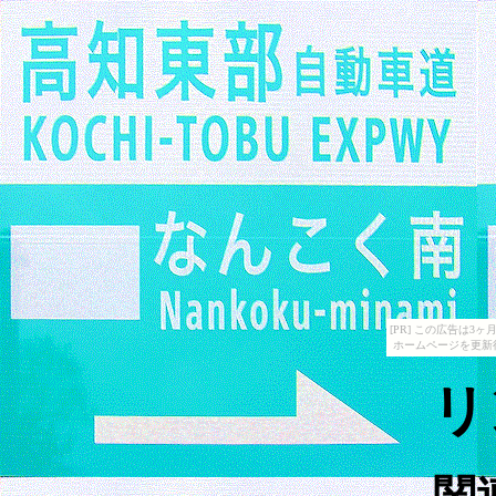
[PR] この広告は
ホームページを更新
リ
関