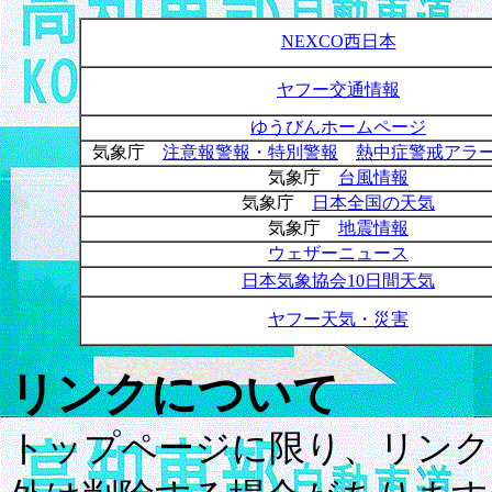
NEXCO
西日本
ヤフー交通情報
ゆうびんホームページ
気象庁
注意報警報・特別警報
熱中症警戒アラ
気象庁
台風情報
気象庁
日本全国の天気
気象庁
地震情報
ウェザーニュース
日本気象協会10
日間天気
ヤフー天気・災害
リンクについて
トップページに限り、リンク