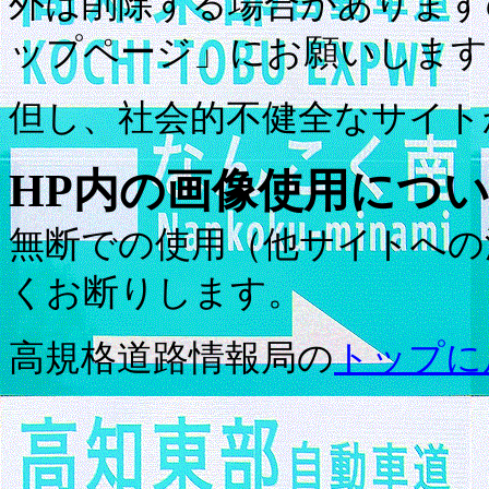
外は削除する場合があります
ップページ」にお願いします
但し、社会的不健全なサイト
HP
内の画像使用につ
無断での使用（他サイトへの
くお断りします。
高規格道路情報局の
トップに