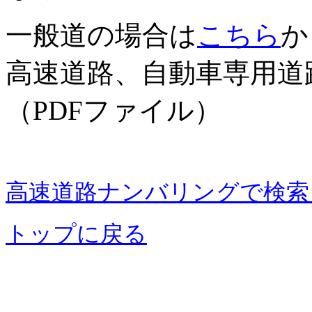
一般道の場合は
こちら
か
高速道路、自動車専用道
（
PDF
ファイル）
高速道路ナンバリングで検索
トップに戻る