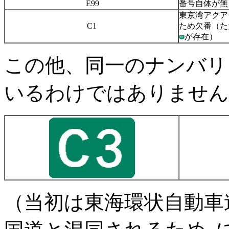
E99
番号自体が無
東京湾アクア
C1
ため欠番（た
が存在）
この他、同一のナンバリ
いるわけではありません
（当初は東海環状自動車