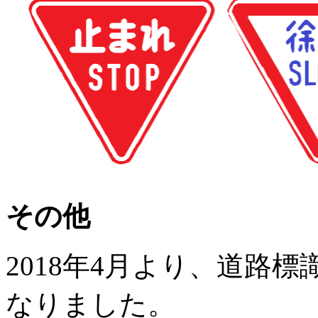
その他
2018
年
4
月より、道路標
なりました。