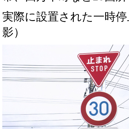
実際に設置された一時停
影）