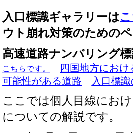
入口標識ギャラリーは
こ
ウト崩れ対策のためのペ
高速道路ナンバリング
四国地方におけ
こちらです。
可能性がある道路
入口標識
ここでは個人目線におけ
についての解説です。