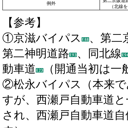
第二京阪道
例外
（北線を
【参考】
①京滋バイパス
、第二
第二神明道路
、同北線
動車道
（開通当初は一
②松永バイパス（本来で
すが、西瀬戸自動車道と
され、西瀬戸自動車道自