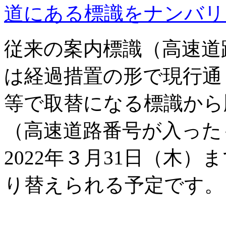
道にある標識をナンバリ
従来の案内標識（高速道
は経過措置の形で現行通
等で取替になる標識から
（高速道路番号が入った
2022
年３月
31
日（木）ま
り替えられる予定です。