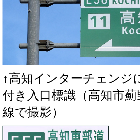
↑高知インターチェンジ
付き入口標識（高知市薊
線で撮影）