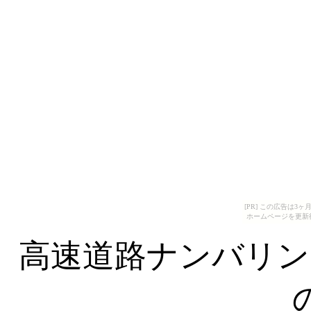
[PR] この広告は
ホームページを更新
高速道路ナンバリン