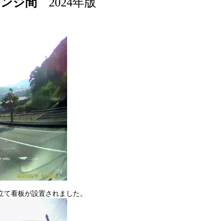
ェンジ間
2024
年版
立て看板が設置されました。