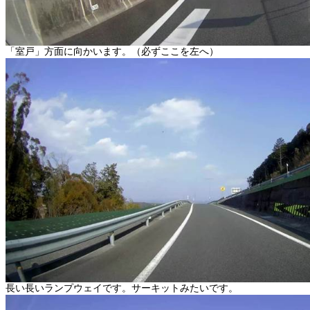
「室戸」方面に向かいます。（必ずここを左へ）
長い長いランプウェイです。サーキットみたいです。