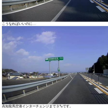
こうなればいいのに…
高知龍馬空港インターチェンジまで３㌔です。