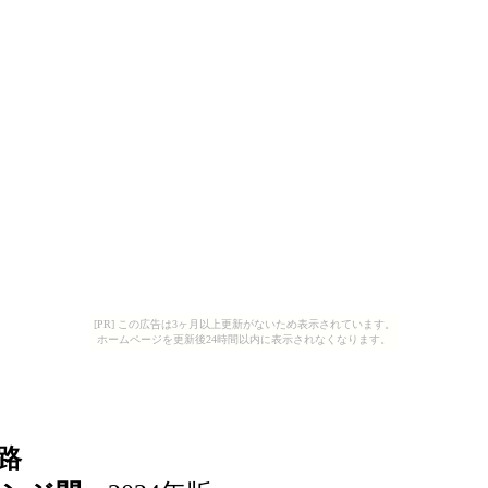
[PR] この広告は3ヶ月以上更新がないため表示されています。
ホームページを更新後24時間以内に表示されなくなります。
道路