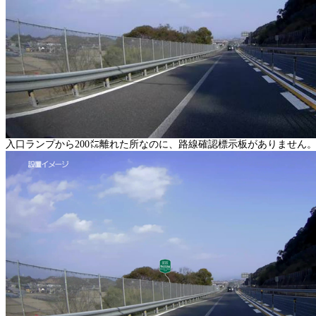
入口ランプから
200
㍍離れた所なのに、路線確認標示板がありません