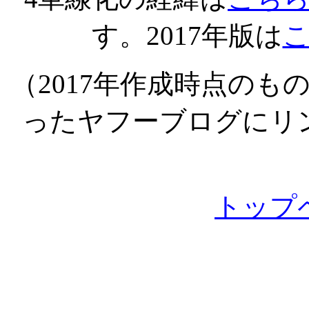
す。
2017
年版は
（
2017
年作成時点のも
ったヤフーブログにリ
トップ