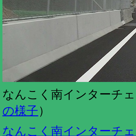
なんこく南インターチェ
の様子
）
なんこく南インターチェ