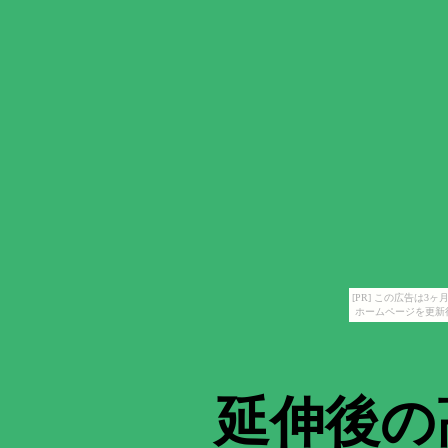
[PR] この広告は
ホームページを更新
延伸後の