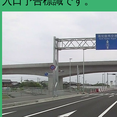
入口予告標識です。