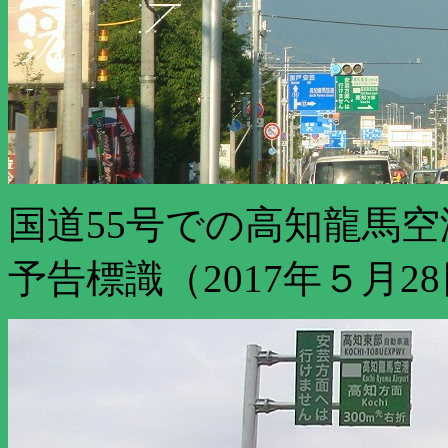
国道55号での高知龍馬
予告標識（2017年５月2