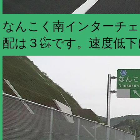
なんこく南インターチェ
配は３㌫です。速度低下