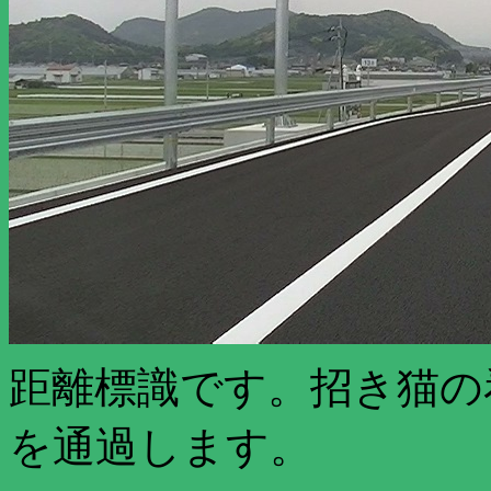
距離標識です。招き猫の
を通過します。