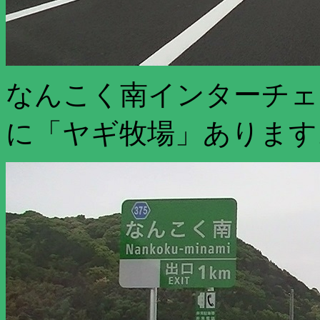
なんこく南インターチェ
に「ヤギ牧場」あります