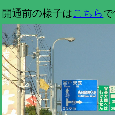
開通前の様子は
こちら
で